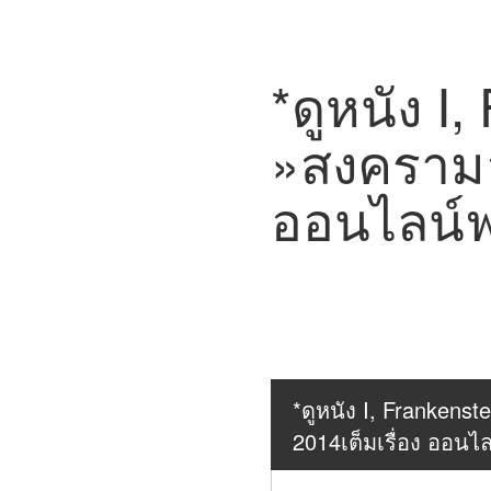
*ดูหนัง I,
»สงครามล้
ออนไลน์ฟ
*ดูหนัง I, Frankenst
2014เต็มเรื่อง ออนไ