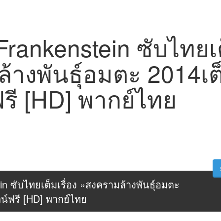
 Frankenstein ซับไทยเต
างพันธุ์อมตะ 2014เต็
รี [HD] พากย์ไทย
ein ซับไทยเต็มเรื่อง »สงครามล้างพันธุ์อมตะ 
ลน์ฟรี [HD] พากย์ไทย