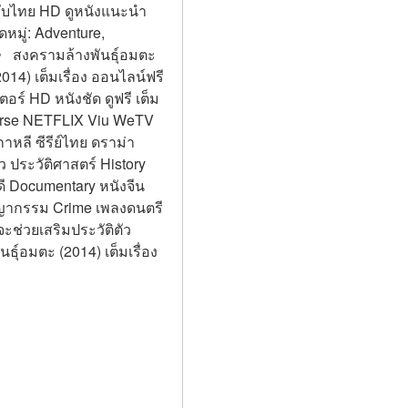
 ซับไทย HD ดูหนังแนะนำ 
มู่: Adventure, 
ง》 สงครามล้างพันธุ์อมตะ 
014) เต็มเรื่อง ออนไลน์ฟรี 
อร์ HD หนังชัด ดูฟรี เต็ม
erse NETFLIX Viu WeTV 
เกาหลี ซีรีย์ไทย ดราม่า 
 ประวัติศาสตร์ History 
ี Documentary หนังจีน 
อาชญากรรม Crime เพลงดนตรี 
ะช่วยเสริมประวัติตัว
ุ์อมตะ (2014) เต็มเรื่อง