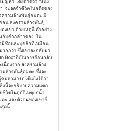
็นปัญหา โดยอวดว่า “หนึ่ง
ว่า  จะจดจำชีวิตในอดีตของ
สงครามล้างพันธุ์อมตะ มี
าก่อน สงครามล้างพันธุ์
งเขา ด้วยเหตุนี้ ตัวอย่าง 
ามกับคำกล่าวของ  ใน 
มีชื่อและบุคลิกที่เหมือน
กมมากกว่า ซึ่งเขาจะกลับมา
  in Boot ก็เป็นการย้อนกลับ
ะเนื่องจาก สงครามล้าง
ามล้างพันธุ์อมตะ ซึ่งจะ
ผู้ชมสามารถโต้แย้งได้ว่า
 สิ่งนี้จะอธิบายความแตก
ีวิตในอุบัติเหตุยกน้ำ
์อมตะ และตัวตนของเขาก็
ุดนี้