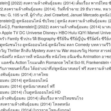
stein]] (2022) สงครามล้างพันธุ์อมตะ (2014) เต็มเรื่อง พากย์ไทย
.สงครามล้างพันธุ์อมตะ (2014). วันที่เข้าฉาย: 29 ธันวาคม. หมวดห
ชม: G. 105 นาที. ผู้กำกับ: Joel Crawford, Januel Mercado.ดูหนั
ankenstein]]) ดูหนังออนไลน์ ซับไทย | ดูหนัง สงครามล้างพันธุ์อมตะ (2
น์ [I, Frankenstein]] (2022) สงครามล้างพันธุ์อมตะ (2014) มาสเต
o Apple TV DC Universe Disney+ HBO Hulu iQiYi Marvel Univ
 Family ชีวประวัติ Biography ซีรีย์จีน ซีรีย์ญี่ปุ่น ซีรีย์ฝรั่ง ซีรีย์
21 ดูหนังชนโรง ดูหนังออนไลน์ ดูหนังใหม่ ตลก Comedy บทความรีวิว
ัญ Thriller ลึกลับ Mystery สงคราม War สยองขวัญ Horror สารคด
ุ่น หนังฝรั่ง หนังเกาหลี หนังเอเชีย หนังไทย อนิเมชั่น Animation 
แอคชั่น Action โรแมนติก Romance ไซไฟ Sci-fiI, Frankenstein จ
พยนตร์เรื่อง ได้อย่างน่าทึ่ง!ดูหนังมาสเตอร์ ฟรี สงครามล้างพันธ
งพันธุ์อมตะ (2014) ภาคไทย
ุ์อมตะ (2014) ดูหนังออนไลน์
ุ์อมตะ (2014) ดูหนังมาสเตอร์ ฟรี
ธุ์อมตะ (2014) เว็บดูหนังออนไลน์ HD
ล้างพันธุ์อมตะ (2014) เต็มเรื่อง พากย์ไทยชนโรง
ง สงครามล้างพันธุ์อมตะ (2014) โหลดหนัง
งพันธุ์อมตะ (2014) [บรรยาย ไทย-อังกฤษ]